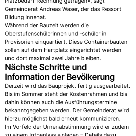
Platzbedarf Rechnung getragen», sagt
Gemeinderat Andreas Waser, der das Ressort
Bildung innehat.
Während der Bauzeit werden die
Oberstufenschülerinnen und -schüler in
Provisorien einquartiert. Diese Containerbauten
sollen auf dem Hartplatz eingerichtet werden
und dort maximal zwei Jahre bleiben.
Nächste Schritte und
Information der Bevölkerung
Derzeit wird das Bauprojekt fertig ausgearbeitet.
Bis im Sommer steht der Kostenrahmen und bis
dahin können auch die Ausführungstermine
bekanntgegeben werden. Der Gemeinderat wird
hierzu möglichst bald erneut kommunizieren.
Im Vorfeld der Urnenabstimmung wird er zudem
zu einem Infoanlass einladen – Details dazu