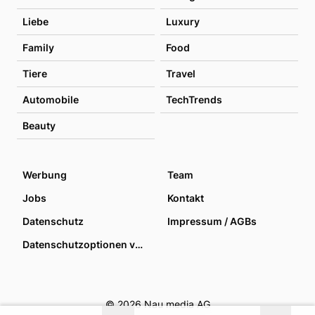
Liebe
Luxury
Family
Food
Tiere
Travel
Automobile
TechTrends
Beauty
Werbung
Team
Jobs
Kontakt
Datenschutz
Impressum / AGBs
Datenschutzoptionen verwalten
© 2026 Nau media AG