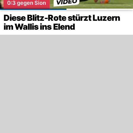
0:3 gegen Sion
Diese Blitz-Rote stürzt Luzern
im Wallis ins Elend