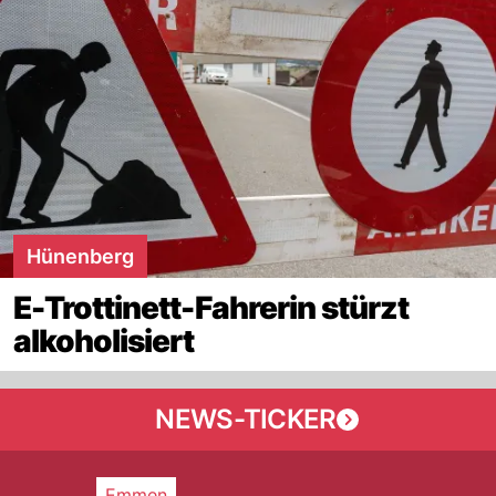
Hünenberg
E-Trottinett-Fahrerin stürzt
alkoholisiert
NEWS-TICKER
Emmen