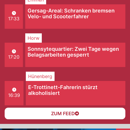
Gersag-Areal: Schranken bremsen
Velo- und Scooterfahrer
17:33
Horw
Sonnsytequartier: Zwei Tage wegen
Belagsarbeiten gesperrt
17:20
Hünenberg
E-Trottinett-Fahrerin stürzt
alkoholisiert
16:39
ZUM FEED