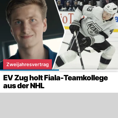
Zweijahresvertrag
EV Zug holt Fiala-Teamkollege
aus der NHL