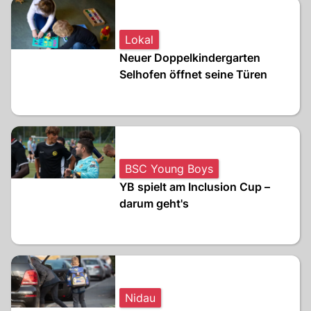
Lokal
Neuer Doppelkindergarten
Selhofen öffnet seine Türen
BSC Young Boys
YB spielt am Inclusion Cup –
darum geht's
Nidau