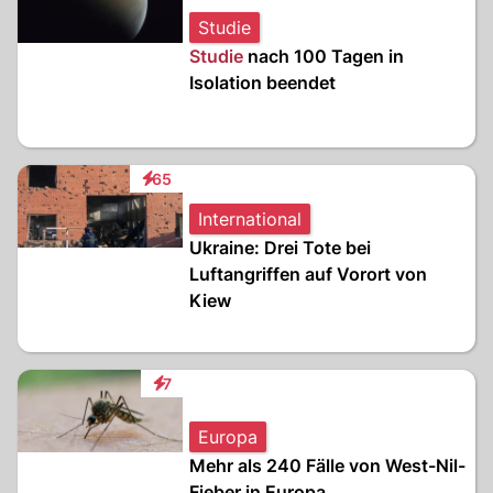
Studie
Studie
nach 100 Tagen in
Isolation beendet
65
Interaktionen
International
Ukraine: Drei Tote bei
Luftangriffen auf Vorort von
Kiew
7
Interaktionen
Europa
Mehr als 240 Fälle von West-Nil-
Fieber in Europa