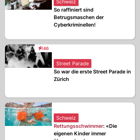
Schweiz
So raffiniert sind
Betrugsmaschen der
Cyberkriminellen!
146
Interaktionen
Street Parade
So war die erste Street Parade in
Zürich
Schweiz
Rettungsschwimmer
: «Die
eigenen Kinder immer