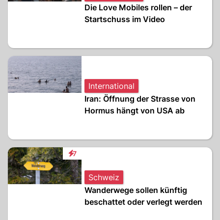
Die Love Mobiles rollen – der
Startschuss im Video
International
Iran: Öffnung der Strasse von
Hormus hängt von USA ab
7
Interaktionen
Schweiz
Wanderwege sollen künftig
beschattet oder verlegt werden