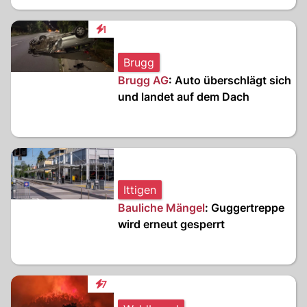
1
Interaktionen
Brugg
Brugg AG
: Auto überschlägt sich
und landet auf dem Dach
Ittigen
Bauliche Mängel
: Guggertreppe
wird erneut gesperrt
7
Interaktionen