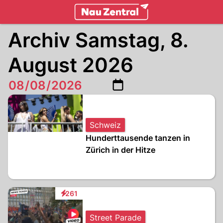
zentralschweiz.
NAU.ch
Archiv Samstag, 8.
August 2026
Schweiz
Hunderttausende tanzen in
Zürich in der Hitze
261
Interaktionen
Street Parade