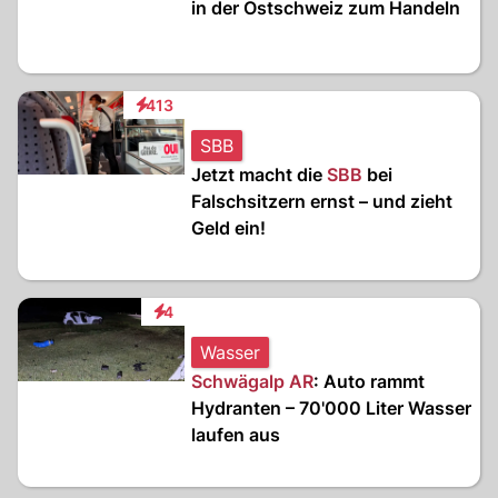
in der Ostschweiz zum Handeln
413
Interaktionen
SBB
Jetzt macht die
SBB
bei
Falschsitzern ernst – und zieht
Geld ein!
4
Interaktionen
Wasser
Schwägalp AR
: Auto rammt
Hydranten – 70'000 Liter Wasser
laufen aus