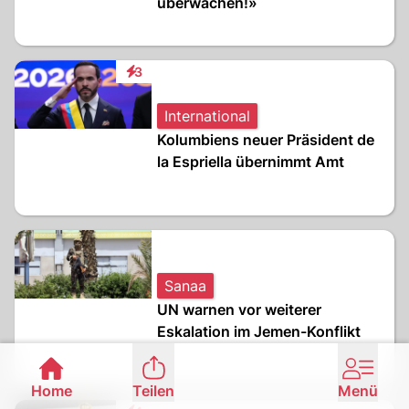
überwachen!»
3
Interaktionen
International
Kolumbiens neuer Präsident de
la Espriella übernimmt Amt
Sanaa
UN warnen vor weiterer
Eskalation im Jemen-Konflikt
Home
Teilen
Menü