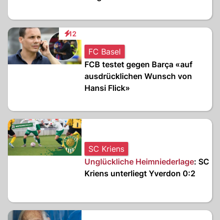
12
Interaktionen
FC Basel
FCB testet gegen Barça «auf
ausdrücklichen Wunsch von
Hansi Flick»
SC Kriens
Unglückliche Heimniederlage
: SC
Kriens unterliegt Yverdon 0:2