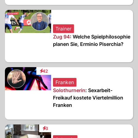
Trainer
Zug 94
: Welche Spielphilosophie
planen Sie, Erminio Piserchia?
42
Interaktionen
Franken
Solothurnerin
: Sexarbeit-
Freikauf kostete Viertelmillion
Franken
3
Interaktionen