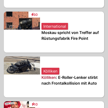
30
Interaktionen
International
Moskau spricht von Treffer auf
Rüstungsfabrik Fire Point
Kölliken
Kölliken
: E-Roller-Lenker stirbt
nach Frontalkollision mit Auto
10
Interaktionen