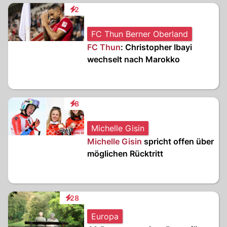
2
Interaktionen
FC Thun Berner Oberland
FC Thun
: Christopher Ibayi
wechselt nach Marokko
8
Interaktionen
Michelle Gisin
Michelle Gisin
spricht offen über
möglichen Rücktritt
28
Interaktionen
Europa