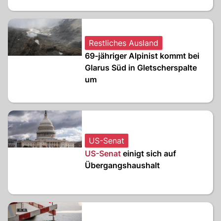
Restliches Ausland
69-jähriger Alpinist kommt bei
Glarus Süd in Gletscherspalte
um
US-Senat
US-
Senat
einigt sich auf
Übergangshaushalt