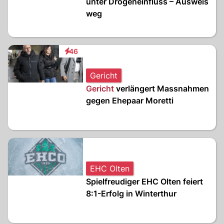
unter Drogeneinfluss – Ausweis
weg
46
Interaktionen
Gericht
Gericht
verlängert Massnahmen
gegen Ehepaar Moretti
EHC Olten
Spielfreudiger EHC Olten feiert
8:1-Erfolg in Winterthur