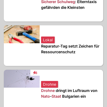
Sicherer Schulweg
: Elterntaxis
gefährden die Kleinsten
Lokal
Reparatur-Tag setzt Zeichen für
Ressourcenschutz
8
Interaktionen
Drohne
Drohne
dringt im Luftraum von
Nato
-
Staat
Bulgarien ein