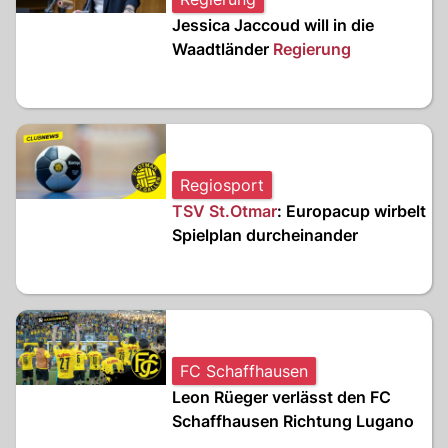
Jessica Jaccoud will in die
Waadtländer
Regierung
Regiosport
TSV St.Otmar
: Europacup wirbelt
Spielplan durcheinander
FC Schaffhausen
Leon Rüeger verlässt den FC
Schaffhausen Richtung Lugano