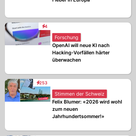
4
Interaktionen
Forschung
OpenAI will neue KI nach
Hacking-Vorfällen härter
überwachen
253
Interaktionen
Stimmen der Schweiz
Felix Blumer: «2026 wird wohl
zum neuen
Jahrhundertsommer!»