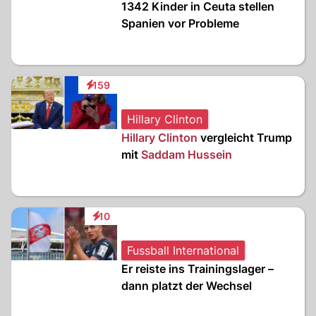
1342 Kinder in Ceuta stellen
Spanien vor Probleme
159
Interaktionen
Hillary Clinton
Hillary Clinton
vergleicht Trump
mit
Saddam Hussein
10
Interaktionen
Fussball International
Er reiste ins Trainingslager –
dann platzt der Wechsel