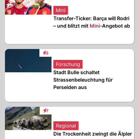
Mini
Transfer-Ticker: Barça will Rodri
– und blitzt mit
Mini
-Angebot ab
3
Interaktionen
Forschung
Stadt Bulle schaltet
Strassenbeleuchtung für
Perseiden aus
7
Interaktionen
Regional
Die Trockenheit zwingt die Älpler