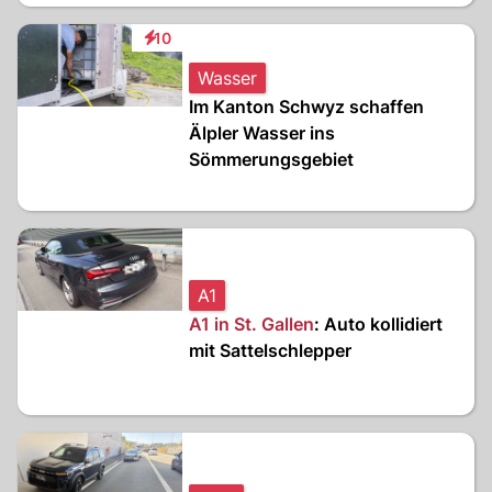
10
Interaktionen
Wasser
Im Kanton Schwyz schaffen
Älpler Wasser ins
Sömmerungsgebiet
A1
A1 in St. Gallen
: Auto kollidiert
mit Sattelschlepper