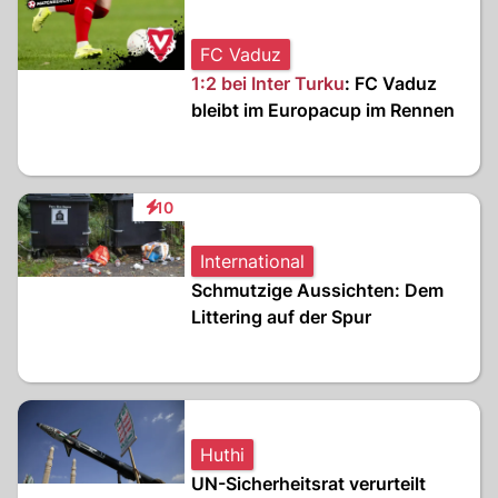
FC Vaduz
1:2 bei Inter Turku
: FC Vaduz
bleibt im Europacup im Rennen
10
Interaktionen
International
Schmutzige Aussichten: Dem
Littering auf der Spur
Huthi
UN-Sicherheitsrat verurteilt