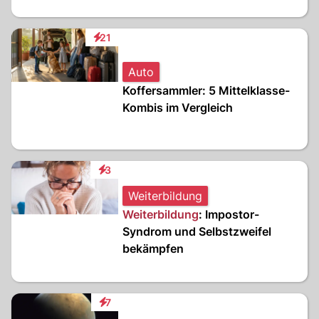
21
Interaktionen
Auto
Koffersammler: 5 Mittelklasse-
Kombis im Vergleich
3
Interaktionen
Weiterbildung
Weiterbildung
: Impostor-
Syndrom und Selbstzweifel
bekämpfen
7
Interaktionen