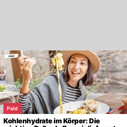
Paid
Kohlenhydrate im Körper: Die