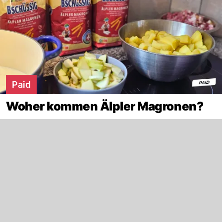
Paid
Woher kommen Älpler Magronen?