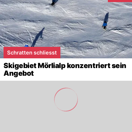
Schratten schliesst
Skigebiet Mörlialp konzentriert sein
Angebot