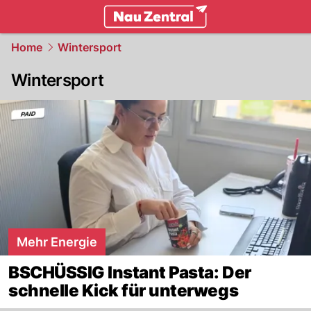
zentralschweiz.
NAU.ch
Home
Wintersport
Wintersport
Mehr Energie
BSCHÜSSIG Instant Pasta: Der
schnelle Kick für unterwegs