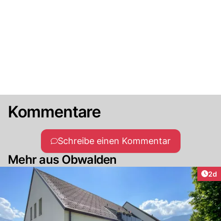
Kommentare
Schreibe einen Kommentar
Mehr aus Obwalden
Arti
2d