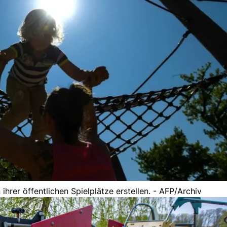
hrer öffentlichen Spielplätze erstellen. - AFP/Archiv