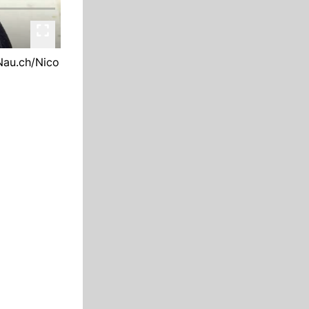
Nau.ch/Nico