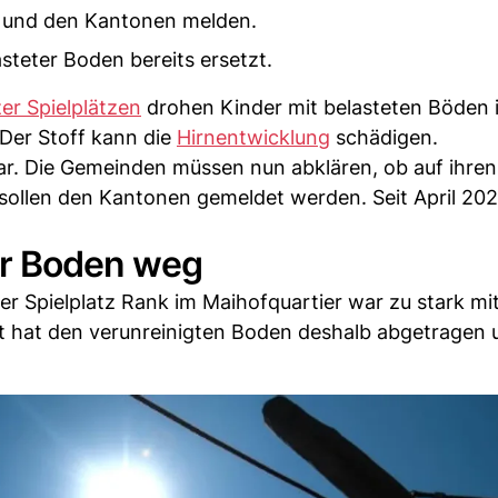
 und den Kantonen melden.
steter Boden bereits ersetzt.
er Spielplätzen
drohen Kinder mit belasteten Böden 
 Der Stoff kann die
Hirnentwicklung
schädigen.
lar. Die Gemeinden müssen nun abklären, ob auf ihren
 sollen den Kantonen gemeldet werden. Seit April 2025
er Boden weg
 Der Spielplatz Rank im Maihofquartier war zu stark mi
t hat den verunreinigten Boden deshalb abgetragen 