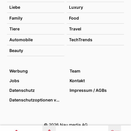
Liebe
Luxury
Family
Food
Tiere
Travel
Automobile
TechTrends
Beauty
Werbung
Team
Jobs
Kontakt
Datenschutz
Impressum / AGBs
Datenschutzoptionen verwalten
© 2026 Nau media AG