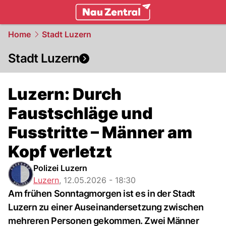
zentralschweiz.
NAU.ch
Home
Stadt Luzern
Stadt Luzern
Luzern: Durch
Faustschläge und
Fusstritte – Männer am
Kopf verletzt
Polizei Luzern
Luzern
,
12.05.2026 - 18:30
Am frühen Sonntagmorgen ist es in der Stadt
Luzern zu einer Auseinandersetzung zwischen
mehreren Personen gekommen. Zwei Männer