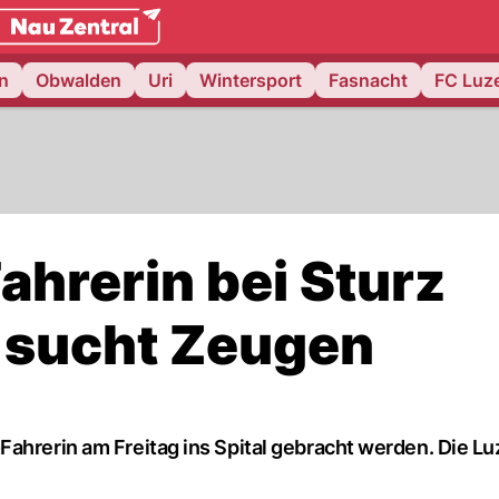
weiz.
NAU.ch
n
Obwalden
Uri
Wintersport
Fasnacht
FC Luz
ahrerin bei Sturz
ei sucht Zeugen
Fahrerin am Freitag ins Spital gebracht werden. Die Lu