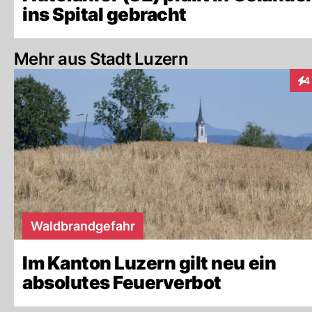
ins Spital gebracht
Mehr aus Stadt Luzern
4
Int
Waldbrandgefahr
Im Kanton Luzern gilt neu ein
absolutes Feuerverbot