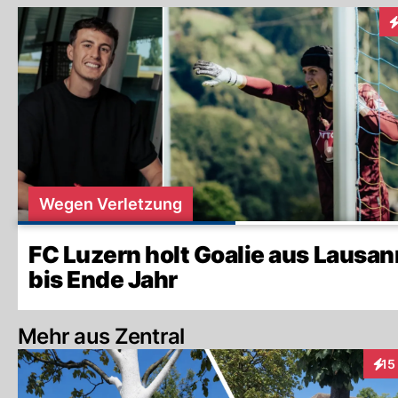
I
Wegen Verletzung
FC Luzern holt Goalie aus Lausan
bis Ende Jahr
Mehr aus Zentral
15
Inte