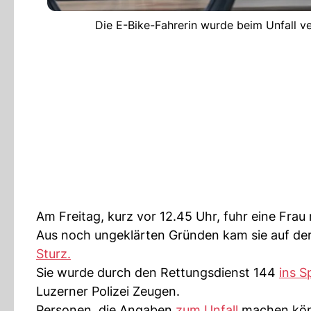
Die E-Bike-Fahrerin wurde beim Unfall
Am Freitag, kurz vor 12.45 Uhr, fuhr eine Fra
Aus noch ungeklärten Gründen kam sie auf der
Sturz.
Sie wurde durch den Rettungsdienst 144
ins Sp
Luzerner Polizei Zeugen.
Personen, die Angaben
zum Unfall
machen könn