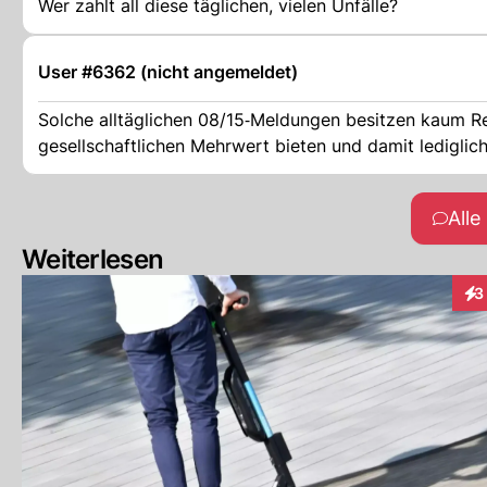
Wer zahlt all diese täglichen, vielen Unfälle?
User #6362 (nicht angemeldet)
Solche alltäglichen 08/15‑Meldungen besitzen kaum Re
gesellschaftlichen Mehrwert bieten und damit lediglic
All
Weiterlesen
3
Int