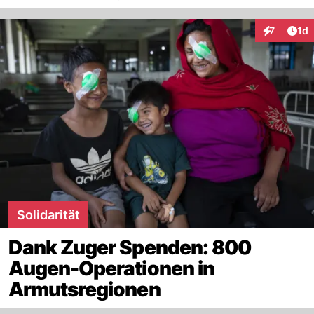
Art
7
1d
Interaktion
Solidarität
Dank Zuger Spenden: 800
Augen-Operationen in
Armutsregionen