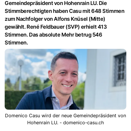
Gemeindepräsident von Hohenrain LU. Die
Stimmberechtigten haben Casu mit 648 Stimmen
zum Nachfolger von Alfons Knüsel (Mitte)
gewählt. René Feldbauer (SVP) erhielt 413
Stimmen. Das absolute Mehr betrug 546
Stimmen.
Domenico Casu wird der neue Gemeindepräsident von
Hohenrain LU. - domenico-casu.ch