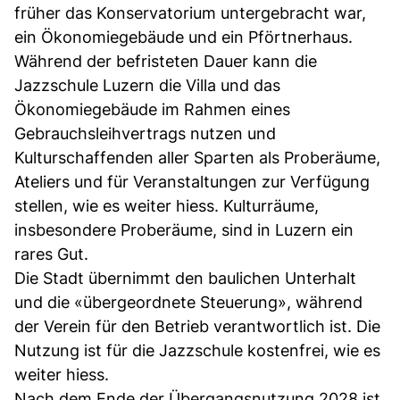
früher das Konservatorium untergebracht war,
ein Ökonomiegebäude und ein Pförtnerhaus.
Während der befristeten Dauer kann die
Jazzschule Luzern die Villa und das
Ökonomiegebäude im Rahmen eines
Gebrauchsleihvertrags nutzen und
Kulturschaffenden aller Sparten als Proberäume,
Ateliers und für Veranstaltungen zur Verfügung
stellen, wie es weiter hiess. Kulturräume,
insbesondere Proberäume, sind in Luzern ein
rares Gut.
Die Stadt übernimmt den baulichen Unterhalt
und die «übergeordnete Steuerung», während
der Verein für den Betrieb verantwortlich ist. Die
Nutzung ist für die Jazzschule kostenfrei, wie es
weiter hiess.
Nach dem Ende der Übergangsnutzung 2028 ist