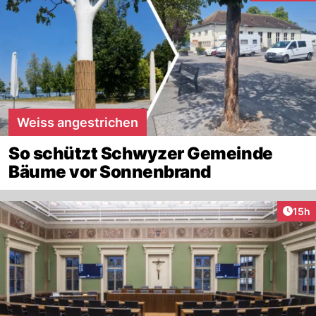
Weiss angestrichen
So schützt Schwyzer Gemeinde
Bäume vor Sonnenbrand
Artik
15h