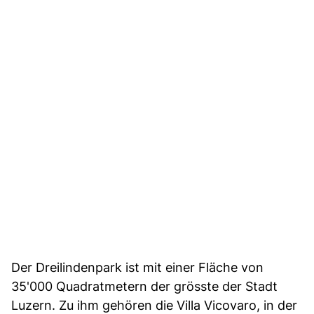
Der Dreilindenpark ist mit einer Fläche von
35'000 Quadratmetern der grösste der Stadt
Luzern. Zu ihm gehören die Villa Vicovaro, in der