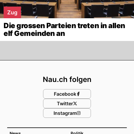
Zug
Die grossen Parteien treten in allen
elf Gemeinden an
Footer
Nau.ch folgen
Facebook
Twitter
Instagram
News
Politik