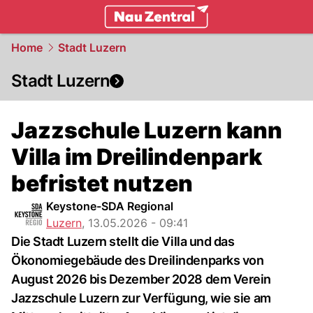
zentralschweiz.
NAU.ch
Home
Stadt Luzern
Stadt Luzern
Jazzschule Luzern kann
Villa im Dreilindenpark
befristet nutzen
Keystone-SDA Regional
Luzern
,
13.05.2026 - 09:41
Die Stadt Luzern stellt die Villa und das
Ökonomiegebäude des Dreilindenparks von
August 2026 bis Dezember 2028 dem Verein
Jazzschule Luzern zur Verfügung, wie sie am