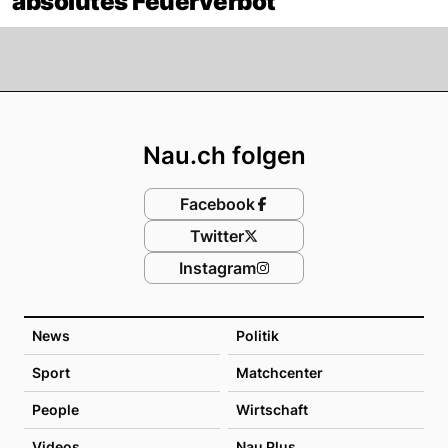
absolutes Feuerverbot
Footer
Nau.ch folgen
Facebook
Twitter
Instagram
News
Politik
Sport
Matchcenter
People
Wirtschaft
Videos
Nau Plus