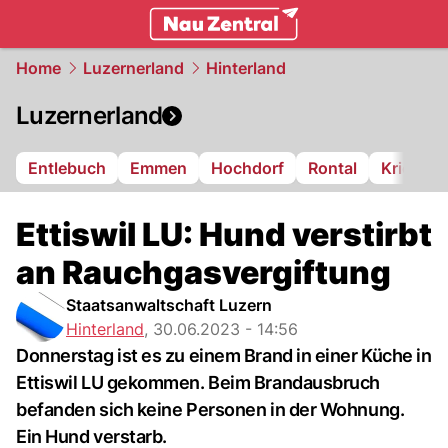
zentralschweiz.
NAU.ch
Home
Luzernerland
Hinterland
Luzernerland
Entlebuch
Emmen
Hochdorf
Rontal
Kriens
Ettiswil LU: Hund verstirbt
an Rauchgasvergiftung
Staatsanwaltschaft Luzern
Hinterland
,
30.06.2023 - 14:56
Donnerstag ist es zu einem Brand in einer Küche in
Ettiswil LU gekommen. Beim Brandausbruch
befanden sich keine Personen in der Wohnung.
Ein Hund verstarb.