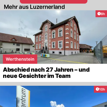
Mehr aus Luzernerland
Arti
8h
Werthenstein
Abschied nach 27 Jahren – und
neue Gesichter im Team
Artik
10h