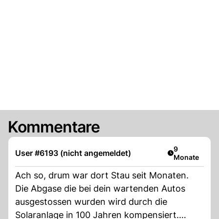
Kommentare
Artikel veröff
9
User #6193 (nicht angemeldet)
Monate
Ach so, drum war dort Stau seit Monaten.
Die Abgase die bei dein wartenden Autos
ausgestossen wurden wird durch die
Solaranlage in 100 Jahren kompensiert.