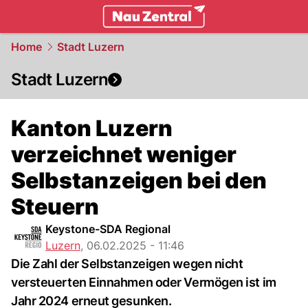
zentralschweiz.
NAU.ch
Home
Stadt Luzern
Stadt Luzern
Kanton Luzern
verzeichnet weniger
Selbstanzeigen bei den
Steuern
Keystone-SDA Regional
Luzern
,
06.02.2025 - 11:46
Die Zahl der Selbstanzeigen wegen nicht
versteuerten Einnahmen oder Vermögen ist im
Jahr 2024 erneut gesunken.