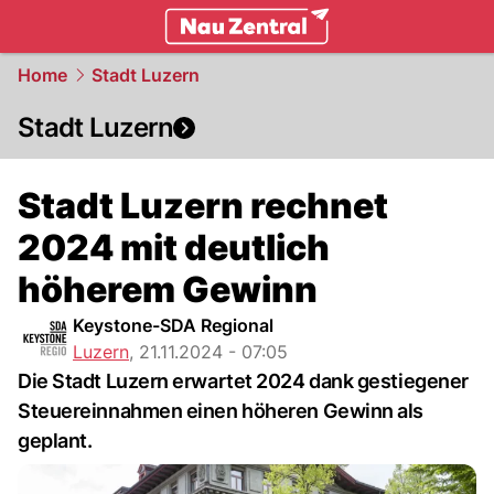
zentralschweiz.
NAU.ch
Home
Stadt Luzern
Stadt Luzern
Stadt Luzern rechnet
2024 mit deutlich
höherem Gewinn
Keystone-SDA Regional
Luzern
,
21.11.2024 - 07:05
Die Stadt Luzern erwartet 2024 dank gestiegener
Steuereinnahmen einen höheren Gewinn als
geplant.