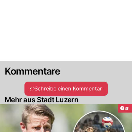
Kommentare
Schreibe einen Kommentar
Mehr aus Stadt Luzern
Arti
3h