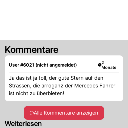
Kommentare
Artikel veröff
2
User #6021 (nicht angemeldet)
Monate
Ja das ist ja toll, der gute Stern auf den
Strassen, die arroganz der Mercedes Fahrer
ist nicht zu überbieten!
Alle Kommentare anzeigen
Weiterlesen