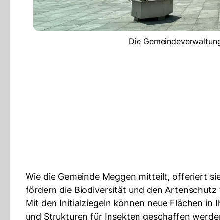
Die Gemeindeverwaltung
Wie die Gemeinde Meggen mitteilt, ​offeriert 
fördern die Biodiversität und den Artenschut
Mit den Initialziegeln können neue Flächen in
und Strukturen für Insekten geschaffen werde