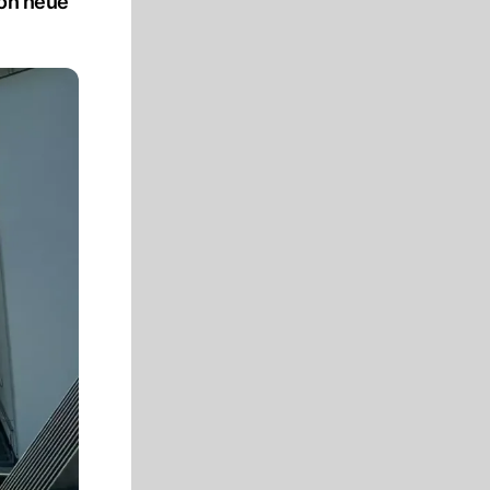
kon neue