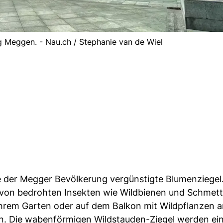
 Meggen. - Nau.ch / Stephanie van de Wiel
sie der Megger Bevölkerung vergünstigte Blumenziegel
z von bedrohten Insekten wie Wildbienen und Schmett
 Ihrem Garten oder auf dem Balkon mit Wildpflanzen 
n. Die wabenförmigen Wildstauden-Ziegel werden ei