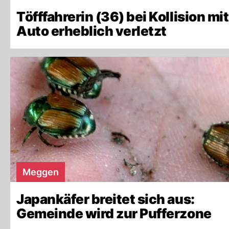
Töfffahrerin (36) bei Kollision mit
Auto erheblich verletzt
Meggen
Japankäfer breitet sich aus:
Gemeinde wird zur Pufferzone