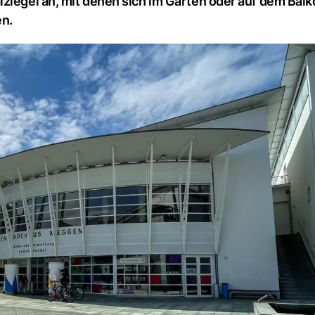
lziegel an, mit denen sich im Garten oder auf dem Bal
en.