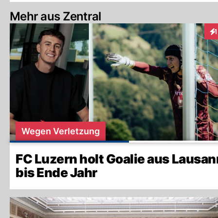
Mehr aus Zentral
1
In
Wegen Verletzung
FC Luzern holt Goalie aus Lausan
bis Ende Jahr