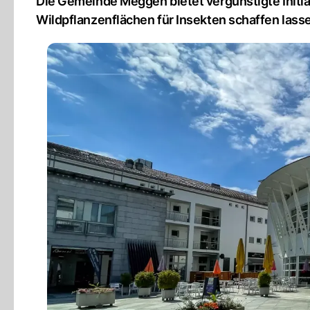
Die Gemeinde Meggen bietet vergünstigte Initia
Wildpflanzenflächen für Insekten schaffen lass