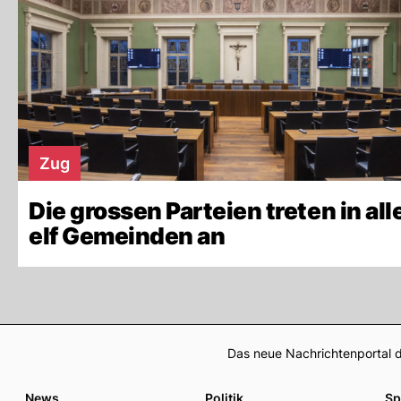
Zug
Die grossen Parteien treten in all
elf Gemeinden an
Das neue Nachrichtenportal d
News
Politik
Sp