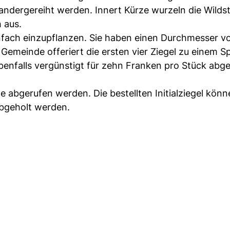
andergereiht werden. Innert Kürze wurzeln die Wilds
 aus.
infach einzupflanzen. Sie haben einen Durchmesser v
Gemeinde offeriert die ersten vier Ziegel zu einem Sp
benfalls vergünstigt für zehn Franken pro Stück ab
 abgerufen werden. Die bestellten Initialziegel könn
bgeholt werden.