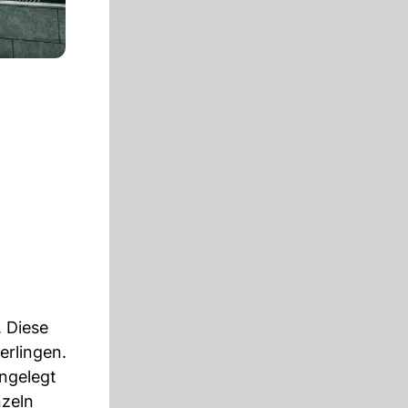
. Diese
erlingen.
angelegt
nzeln