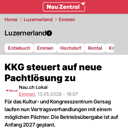
zentralschweiz.
NAU.ch
Home
Luzernerland
Emmen
Luzernerland
Entlebuch
Emmen
Hochdorf
Rontal
Kriens
KKG steuert auf neue
Pachtlösung zu
Nau.ch Lokal
Emmen
,
13.05.2026 - 18:07
Für das Kultur- und Kongresszentrum Gersag
laufen nun Vertragsverhandlungen mit einem
möglichen Pächter. Die Betriebsübergabe ist auf
Anfang 2027 geplant.