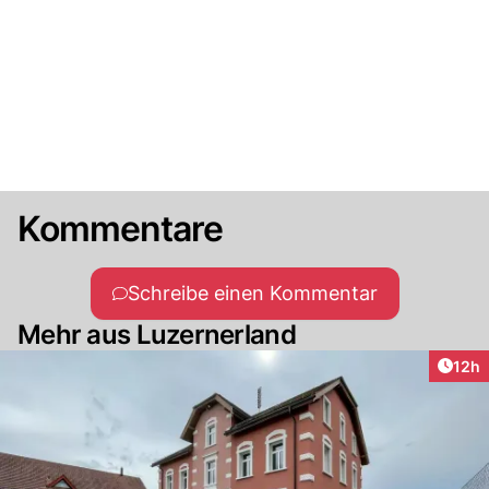
Kommentare
Schreibe einen Kommentar
Mehr aus Luzernerland
Artik
12h