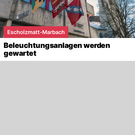
Escholzmatt-Marbach
Beleuchtungsanlagen werden
gewartet