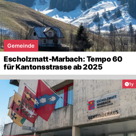
Gemeinde
Escholzmatt-Marbach: Tempo 60
für Kantonsstrasse ab 2025
Art
1y