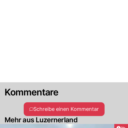
Kommentare
Schreibe einen Kommentar
Mehr aus Luzernerland
Arti