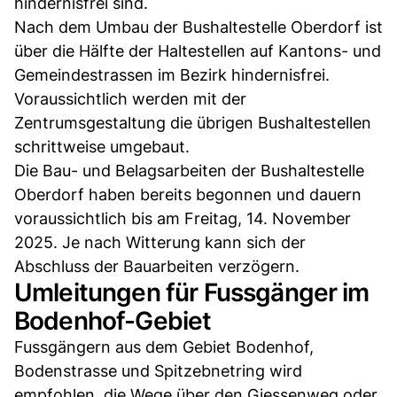
hindernisfrei sind.
Nach dem Umbau der Bushaltestelle Oberdorf ist
über die Hälfte der Haltestellen auf Kantons- und
Gemeindestrassen im Bezirk hindernisfrei.
Voraussichtlich werden mit der
Zentrumsgestaltung die übrigen Bushaltestellen
schrittweise umgebaut.
Die Bau- und Belagsarbeiten der Bushaltestelle
Oberdorf haben bereits begonnen und dauern
voraussichtlich bis am Freitag, 14. November
2025. Je nach Witterung kann sich der
Abschluss der Bauarbeiten verzögern.
Umleitungen für Fussgänger im
Bodenhof-Gebiet
Fussgängern aus dem Gebiet Bodenhof,
Bodenstrasse und Spitzebnetring wird
empfohlen, die Wege über den Giessenweg oder