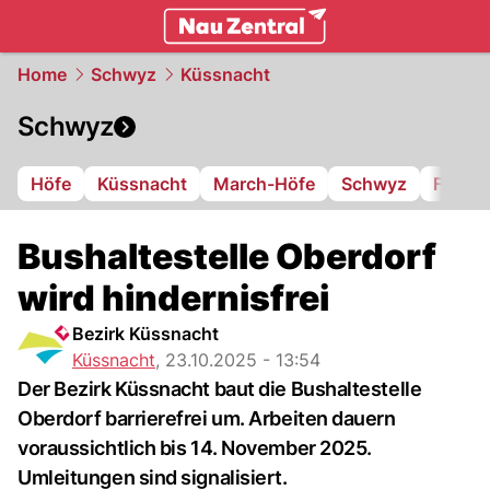
zentralschweiz.
NAU.ch
Home
Schwyz
Küssnacht
Schwyz
Höfe
Küssnacht
March-Höfe
Schwyz
FC Iba
Bushaltestelle Oberdorf
wird hindernisfrei
Bezirk Küssnacht
Küssnacht
,
23.10.2025 - 13:54
Der Bezirk Küssnacht baut die Bushaltestelle
Oberdorf barrierefrei um. Arbeiten dauern
voraussichtlich bis 14. November 2025.
Umleitungen sind signalisiert.