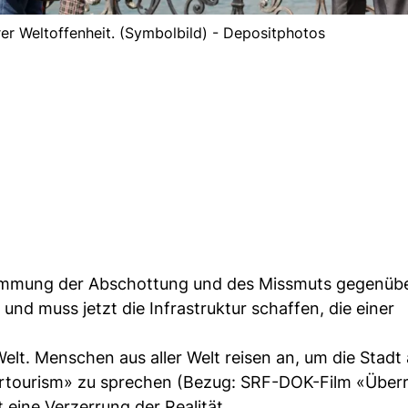
rer Weltoffenheit. (Symbolbild) - Depositphotos
 Stimmung der Abschottung und des Missmuts gegenüb
und muss jetzt die Infrastruktur schaffen, die einer
lt. Menschen aus aller Welt reisen an, um die Stadt
vertourism» zu sprechen (Bezug: SRF-DOK-Film «Über
 eine Verzerrung der Realität.