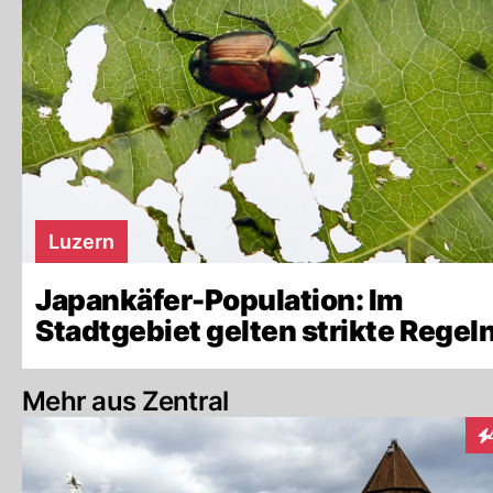
Luzern
Japankäfer-Population: Im
Stadtgebiet gelten strikte Regel
Mehr aus Zentral
In