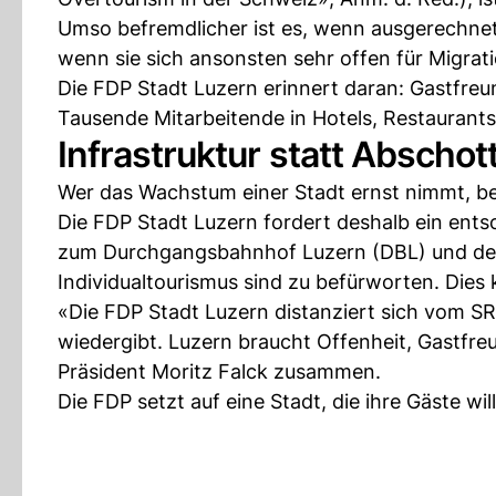
Umso befremdlicher ist es, wenn ausgerechnet 
wenn sie sich ansonsten sehr offen für Migrat
Die FDP Stadt Luzern erinnert daran: Gastfreu
Tausende Mitarbeitende in Hotels, Restaurants
Infrastruktur statt Abscho
Wer das Wachstum einer Stadt ernst nimmt, bek
Die FDP Stadt Luzern fordert deshalb ein ents
zum Durchgangsbahnhof Luzern (DBL) und dem
Individualtourismus sind zu befürworten. Dies
«Die FDP Stadt Luzern distanziert sich vom SRF
wiedergibt. Luzern braucht Offenheit, Gastfreun
Präsident Moritz Falck zusammen.
Die FDP setzt auf eine Stadt, die ihre Gäste wi