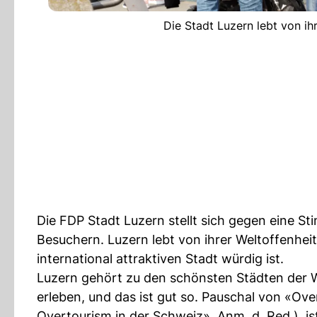
Die Stadt Luzern lebt von ih
Die FDP Stadt Luzern stellt sich gegen eine
Besuchern. Luzern lebt von ihrer Weltoffenheit 
international attraktiven Stadt würdig ist.
Luzern gehört zu den schönsten Städten der We
erleben, und das ist gut so. Pauschal von «O
Overtourism in der Schweiz», Anm. d. Red.), ist