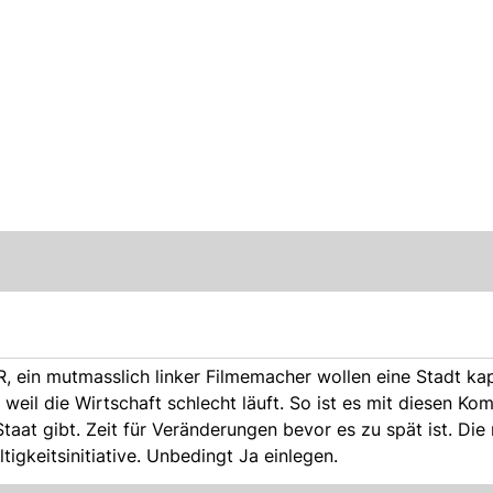
R, ein mutmasslich linker Filmemacher wollen eine Stadt ka
weil die Wirtschaft schlecht läuft. So ist es mit diesen Ko
at gibt. Zeit für Veränderungen bevor es zu spät ist. Die
tigkeitsinitiative. Unbedingt Ja einlegen.