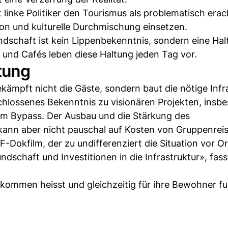
linke Politiker den Tourismus als problematisch erac
ion und kulturelle Durchmischung einsetzen.
ndschaft ist kein Lippenbekenntnis, sondern eine Hal
 und Cafés leben diese Haltung jeden Tag vor.
ttung
ämpft nicht die Gäste, sondern baut die nötige Infra
chlossenes Bekenntnis zu visionären Projekten, insb
 Bypass. Der Ausbau und die Stärkung des
 kann aber nicht pauschal auf Kosten von Gruppenrei
-Dokfilm, der zu undifferenziert die Situation vor Or
dschaft und Investitionen in die Infrastruktur», fass
llkommen heisst und gleichzeitig für ihre Bewohner fu