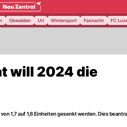
weiz.
NAU.ch
n
Obwalden
Uri
Wintersport
Fasnacht
FC Luz
t will 2024 die
 von 1,7 auf 1,6 Einheiten gesenkt werden. Dies beantr