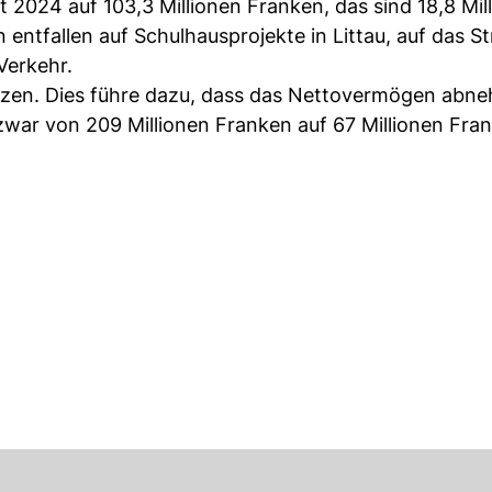
t 2024 auf 103,3 Millionen Franken, das sind 18,8 Mil
entfallen auf Schulhausprojekte in Littau, auf das S
Verkehr.
setzen. Dies führe dazu, dass das Nettovermögen abn
war von 209 Millionen Franken auf 67 Millionen Fra