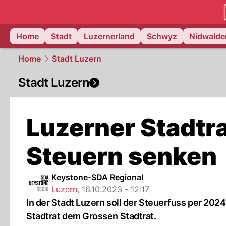
zentralsch
Home
Stadt
Luzernerland
Schwyz
Nidwalde
Home
Stadt Luzern
Stadt Luzern
Luzerner Stadtra
Steuern senken
Keystone-SDA Regional
Luzern
,
16.10.2023 - 12:17
In der Stadt Luzern soll der Steuerfuss per 2024
Stadtrat dem Grossen Stadtrat.