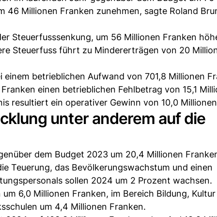
 46 Millionen Franken zunehmen, sagte Roland Bru
 der Steuerfusssenkung, um 56 Millionen Franken höh
re Steuerfuss führt zu Mindererträgen von 20 Millio
i einem betrieblichen Aufwand von 701,8 Millionen F
 Franken einen betrieblichen Fehlbetrag von 15,1 Mill
s resultiert ein operativer Gewinn von 10,0 Millione
icklung unter anderem auf die
egenüber dem Budget 2023 um 20,4 Millionen Franken
f die Teuerung, das Bevölkerungswachstum und einen
ltungspersonals sollen 2024 um 2 Prozent wachsen.
 um 6,0 Millionen Franken, im Bereich Bildung, Kultu
ksschulen um 4,4 Millionen Franken.