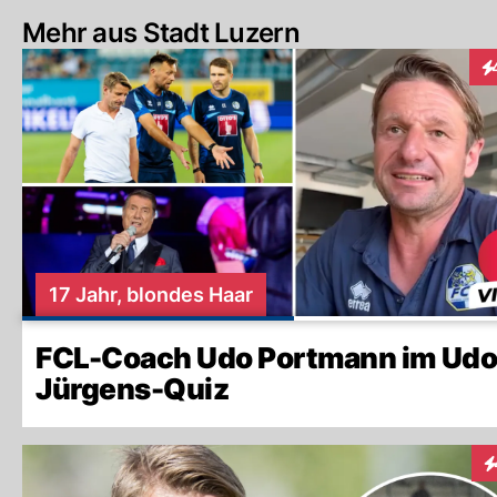
Mehr aus Stadt Luzern
In
17 Jahr, blondes Haar
FCL-Coach Udo Portmann im Udo
Jürgens-Quiz
In