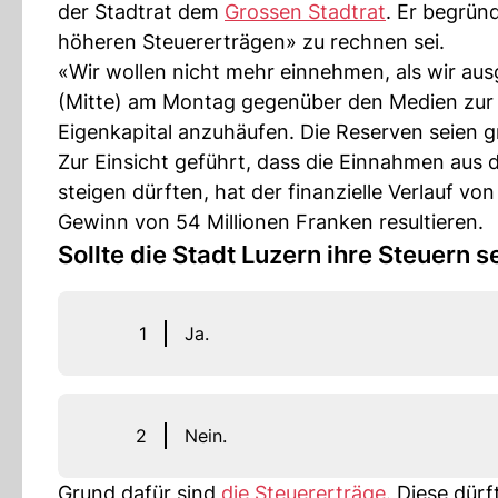
der Stadtrat dem
Grossen Stadtrat
. Er begrün
höheren Steuererträgen» zu rechnen sei.
«Wir wollen nicht mehr einnehmen, als wir aus
(Mitte) am Montag gegenüber den Medien zur 
Eigenkapital anzuhäufen. Die Reserven seien g
Zur Einsicht geführt, dass die Einnahmen aus
steigen dürften, hat der finanzielle Verlauf vo
Gewinn von 54 Millionen Franken resultieren.
Sollte die Stadt Luzern ihre Steuern 
1
Ja.
2
Nein.
Grund dafür sind
die Steuererträge
. Diese dür