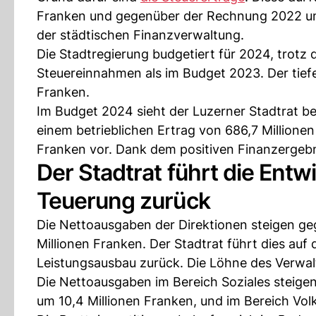
Franken und gegenüber der Rechnung 2022 um
der städtischen Finanzverwaltung.
Die Stadtregierung budgetiert für 2024, trotz
Steuereinnahmen als im Budget 2023. Der tiefe
Franken.
Im Budget 2024 sieht der Luzerner Stadtrat be
einem betrieblichen Ertrag von 686,7 Millionen
Franken vor. Dank dem positiven Finanzergebni
Der Stadtrat führt die Entw
Teuerung zurück
Die Nettoausgaben der Direktionen steigen g
Millionen Franken. Der Stadtrat führt dies au
Leistungsausbau zurück. Die Löhne des Verwa
Die Nettoausgaben im Bereich Soziales steigen
um 10,4 Millionen Franken, und im Bereich Vol