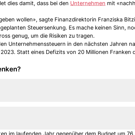
det dies damit, dass bei den
Unternehmen
mit «nachh
geben wollen», sagte Finanzdirektorin Franziska Bitz
geplanten Steuersenkung. Es mache keinen Sinn, n
ross genug, um die Risiken zu tragen.
 den Unternehmenssteuern in den nächsten Jahren na
n 2023. Statt eines Defizits von 20 Millionen Franken 
senken?
ften im laufenden Jahr gegenüber dem Budget um 76 