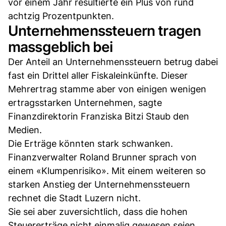
vor einem Jahr resultierte ein Plus von rund
achtzig Prozentpunkten.
Unternehmenssteuern tragen
massgeblich bei
Der Anteil an Unternehmenssteuern betrug dabei
fast ein Drittel aller Fiskaleinkünfte. Dieser
Mehrertrag stamme aber von einigen wenigen
ertragsstarken Unternehmen, sagte
Finanzdirektorin Franziska Bitzi Staub den
Medien.
Die Erträge könnten stark schwanken.
Finanzverwalter Roland Brunner sprach von
einem «Klumpenrisiko». Mit einem weiteren so
starken Anstieg der Unternehmenssteuern
rechnet die Stadt Luzern nicht.
Sie sei aber zuversichtlich, dass die hohen
Steuererträge nicht einmalig gewesen seien,