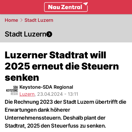
zentralschweiz.
NAU.ch
Home
Stadt Luzern
Stadt Luzern
Luzerner Stadtrat will
2025 erneut die Steuern
senken
Keystone-SDA Regional
Luzern
,
23.04.2024 - 13:11
Die Rechnung 2023 der Stadt Luzern übertrifft die
Erwartungen dank höherer
Unternehmenssteuern. Deshalb plant der
Stadtrat, 2025 den Steuerfuss zu senken.