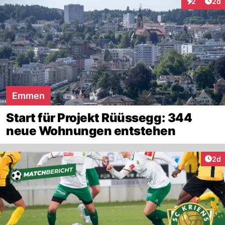
Arti
2
2d
Interaktion
Emmen
Start für Projekt Rüüssegg: 344
neue Wohnungen entstehen
Arti
2d