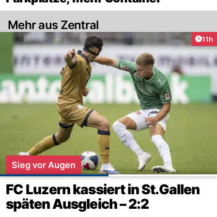
Mehr aus Zentral
Artik
11h
Sieg vor Augen
FC Luzern kassiert in St.Gallen
späten Ausgleich – 2:2