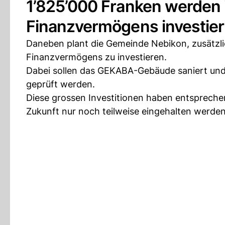
1’825’000 Franken werden 
Finanzvermögens investier
Daneben plant die Gemeinde Nebikon, zusätzli
Finanzvermögens zu investieren.
Dabei sollen das GEKABA-Gebäude saniert und
geprüft werden.
Diese grossen Investitionen haben entspreche
Zukunft nur noch teilweise eingehalten werde