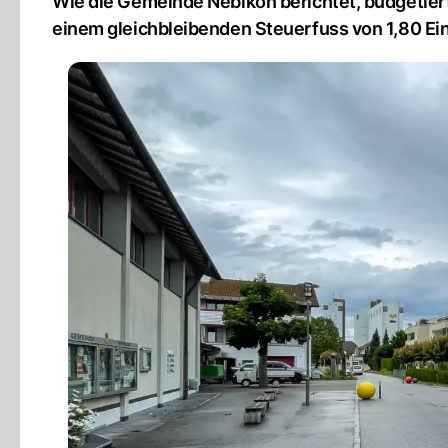
Wie die Gemeinde Nebikon berichtet, budgetiert
einem gleichbleibenden Steuerfuss von 1,80 Ein