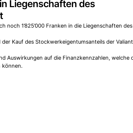
in Liegenschaften des
t
ch noch 1’825’000 Franken in die Liegenschaften des
 der Kauf des Stockwerkeigentumsanteils der Valian
nd Auswirkungen auf die Finanzkennzahlen, welche 
n können.