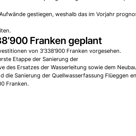
 Aufwände gestiegen, weshalb das im Vorjahr prognos
iten.
38’900 Franken geplant
nvestitionen von 3’338’900 Franken vorgesehen.
 erste Etappe der Sanierung der
ive des Ersatzes der Wasserleitung sowie dem Neuba
d die Sanierung der Quellwasserfassung Flüeggen en
000 Franken.