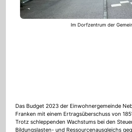
Im Dorfzentrum der Gemein
Das Budget 2023 der Einwohnergemeinde Nebi
Franken mit einem Ertragsüberschuss von 185
Trotz schleppenden Wachstums bei den Steue
Bildungslasten- und Ressourcenausgleichs geg