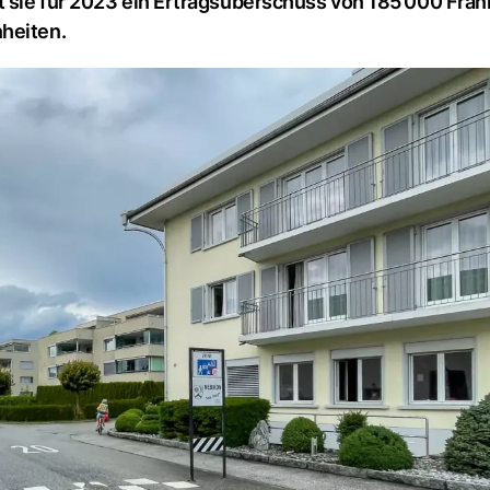
 sie für 2023 ein Ertragsüberschuss von 185’000 Fran
heiten.