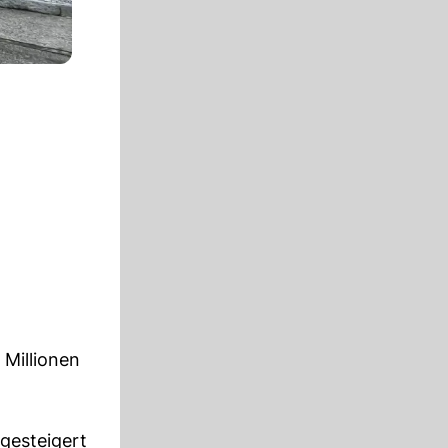
Millionen
gesteigert