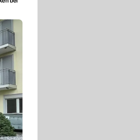
ken bei