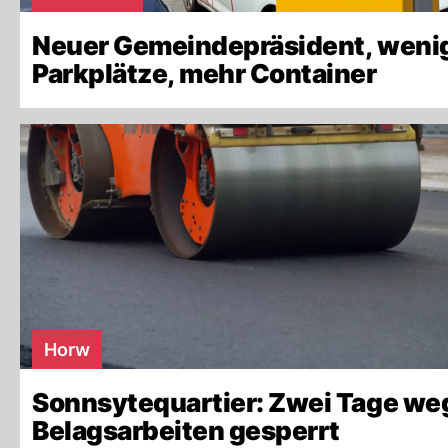
Neuer Gemeindepräsident, weni
Parkplätze, mehr Container
Horw
Sonnsytequartier: Zwei Tage we
Belagsarbeiten gesperrt