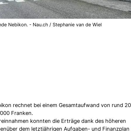
de Nebikon. - Nau.ch / Stephanie van de Wiel
kon rechnet bei einem Gesamtaufwand von rund 20 
’000 Franken.
reinnahmen konnten die Erträge dank des höheren
enüber dem letztjährigen Aufgaben- und Finanzplan 