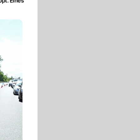
ppt. Eines