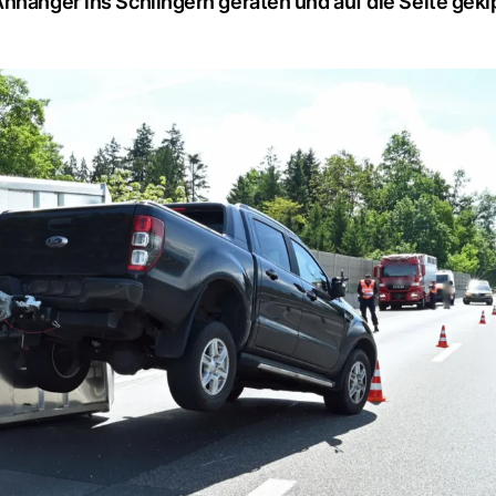
nhänger ins Schlingern geraten und auf die Seite geki