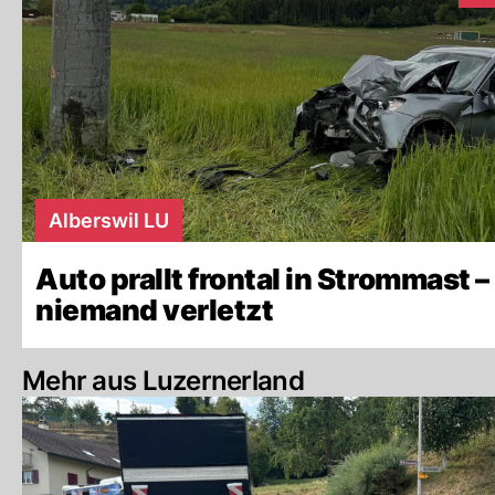
Alberswil LU
Auto prallt frontal in Strommast –
niemand verletzt
Mehr aus Luzernerland