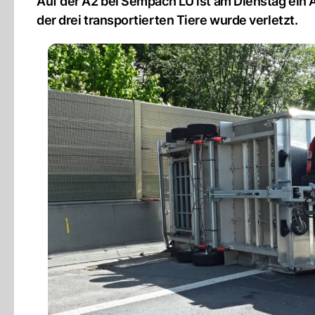
Auf der A2 bei Sempach LU ist am Dienstag ein A
der drei transportierten Tiere wurde verletzt.