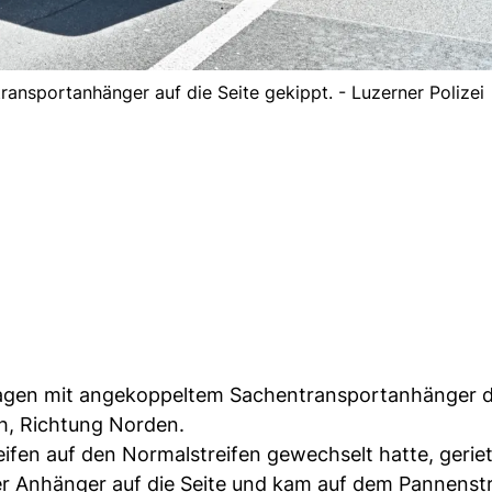
ransportanhänger auf die Seite gekippt. - Luzerner Polizei
rwagen mit angekoppeltem Sachentransportanhänger d
h, Richtung Norden.
en auf den Normalstreifen gewechselt hatte, geriet
der Anhänger auf die Seite und kam auf dem Pannenst