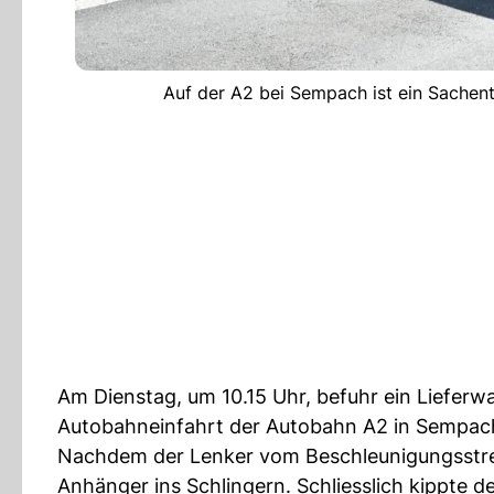
Auf der A2 bei Sempach ist ein Sachent
Am Dienstag, um 10.15 Uhr, befuhr ein Liefe
Autobahneinfahrt der Autobahn A2 in Sempac
Nachdem der Lenker vom Beschleunigungsstreif
Anhänger ins Schlingern. Schliesslich kippte 