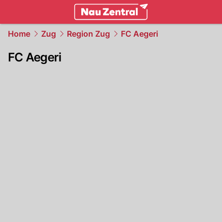
zentralschweiz.
NAU.ch
Home
Zug
Region Zug
FC Aegeri
FC Aegeri