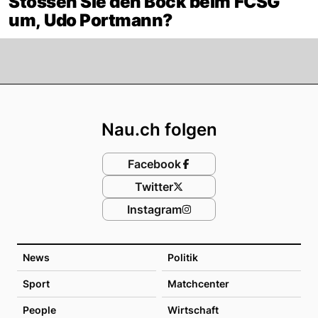
Stossen Sie den Bock beim FCSG
um, Udo Portmann?
Footer
Nau.ch folgen
Facebook
Twitter
Instagram
News
Politik
Sport
Matchcenter
People
Wirtschaft