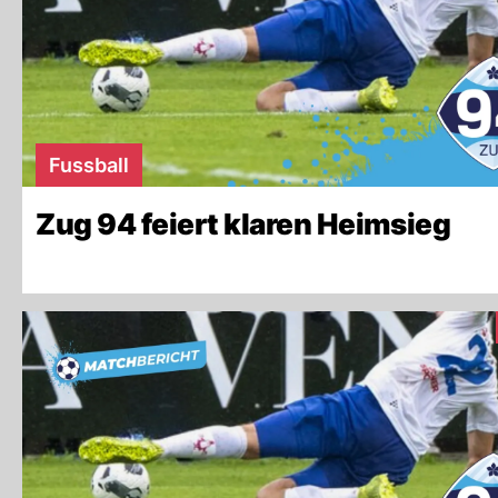
Fussball
Zug 94 feiert klaren Heimsieg