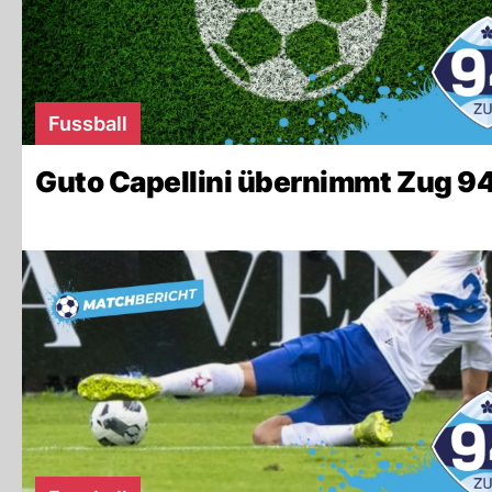
Fussball
Guto Capellini übernimmt Zug 94 