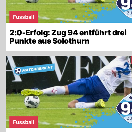
Fussball
2:0-Erfolg: Zug 94 entführt drei
Punkte aus Solothurn
Fussball