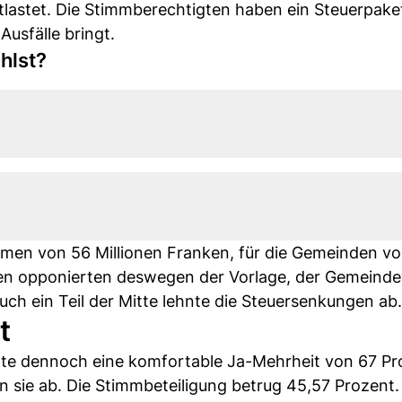
lastet. Die Stimmberechtigten haben ein Steuerpake
usfälle bringt.
hlst?
en von 56 Millionen Franken, für die Gemeinden vo
den opponierten deswegen der Vorlage, der Gemeind
auch ein Teil der Mitte lehnte die Steuersenkungen ab.
t
rte dennoch eine komfortable Ja-Mehrheit von 67 Pr
n sie ab. Die Stimmbeteiligung betrug 45,57 Prozent.