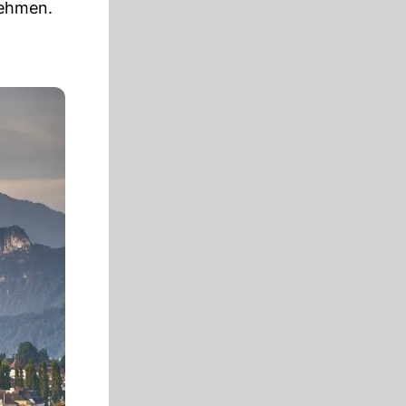
nehmen.