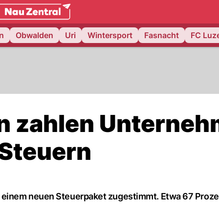
weiz.
NAU.ch
n
Obwalden
Uri
Wintersport
Fasnacht
FC Luz
rn zahlen Unterne
 Steuern
 einem neuen Steuerpaket zugestimmt. Etwa 67 Proze