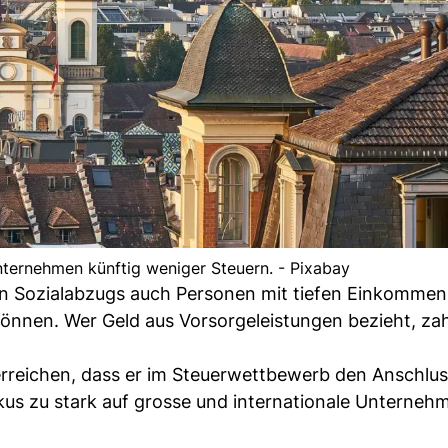
ternehmen künftig weniger Steuern. - Pixabay
en Sozialabzugs auch Personen mit tiefen Einkommen
önnen. Wer Geld aus Vorsorgeleistungen bezieht, zah
erreichen, dass er im Steuerwettbewerb den Anschlus
Fokus zu stark auf grosse und internationale Unterneh