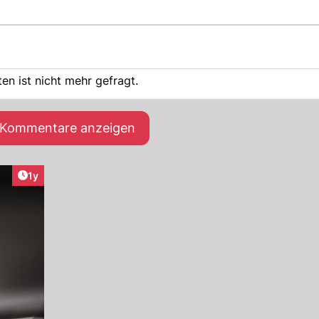
en ist nicht mehr gefragt.
e Kommentare anzeigen
Artikel veröffentlicht:
1y