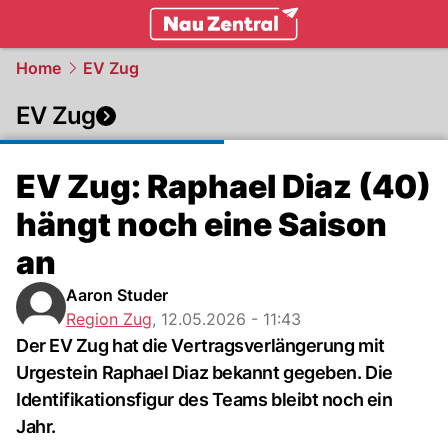
zentralschweiz.
NAU.ch
Home
EV Zug
EV Zug
EV Zug: Raphael Diaz (40)
hängt noch eine Saison
an
Aaron Studer
Region Zug
,
12.05.2026 - 11:43
Der EV Zug hat die Vertragsverlängerung mit
Urgestein Raphael Diaz bekannt gegeben. Die
Identifikationsfigur des Teams bleibt noch ein
Jahr.