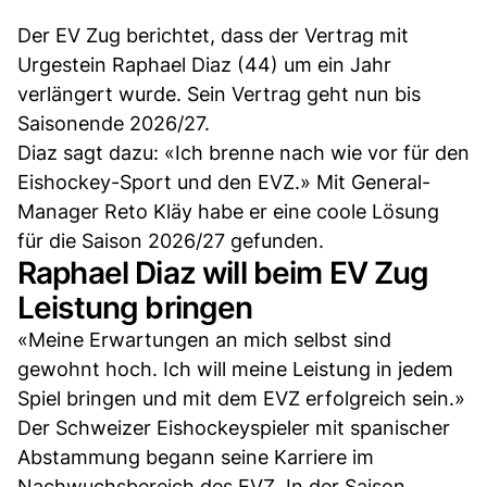
Der EV Zug berichtet, dass der Vertrag mit
Urgestein Raphael Diaz (44) um ein Jahr
verlängert wurde. Sein Vertrag geht nun bis
Saisonende 2026/27.
Diaz sagt dazu: «Ich brenne nach wie vor für den
Eishockey-Sport und den EVZ.» Mit General-
Manager Reto Kläy habe er eine coole Lösung
für die Saison 2026/27 gefunden.
Raphael Diaz will beim EV Zug
Leistung bringen
«Meine Erwartungen an mich selbst sind
gewohnt hoch. Ich will meine Leistung in jedem
Spiel bringen und mit dem EVZ erfolgreich sein.»
Der Schweizer Eishockeyspieler mit spanischer
Abstammung begann seine Karriere im
Nachwuchsbereich des EVZ. In der Saison