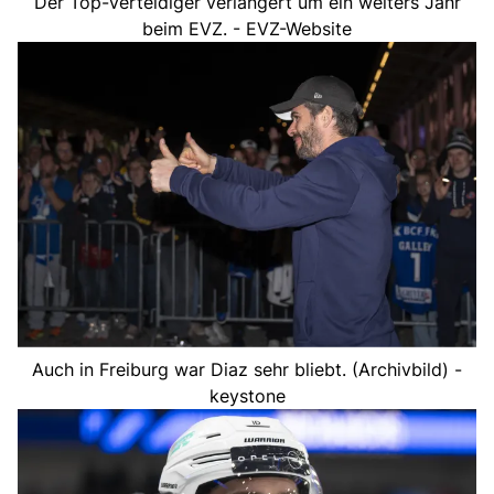
Der Top-Verteidiger verlängert um ein weiters Jahr
beim EVZ. - EVZ-Website
Auch in Freiburg war Diaz sehr bliebt. (Archivbild) -
keystone