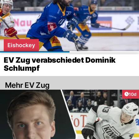
Eishockey
EV Zug verabschiedet Dominik
Schlumpf
Mehr EV Zug
Artik
10d