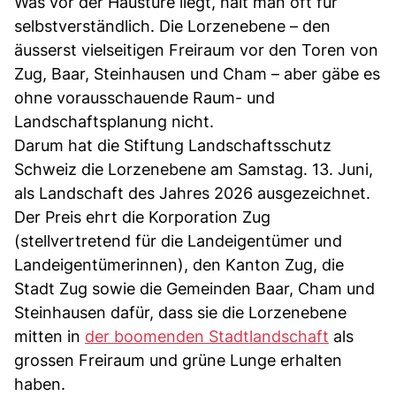
Was vor der Haustüre liegt, hält man oft für
selbstverständlich. Die Lorzenebene – den
äusserst vielseitigen Freiraum vor den Toren von
Zug, Baar, Steinhausen und Cham – aber gäbe es
ohne vorausschauende Raum- und
Landschaftsplanung nicht.
Darum hat die Stiftung Landschaftsschutz
Schweiz die Lorzenebene am Samstag. 13. Juni,
als Landschaft des Jahres 2026 ausgezeichnet.
Der Preis ehrt die Korporation Zug
(stellvertretend für die Landeigentümer und
Landeigentümerinnen), den Kanton Zug, die
Stadt Zug sowie die Gemeinden Baar, Cham und
Steinhausen dafür, dass sie die Lorzenebene
mitten in
der boomenden Stadtlandschaft
als
grossen Freiraum und grüne Lunge erhalten
haben.