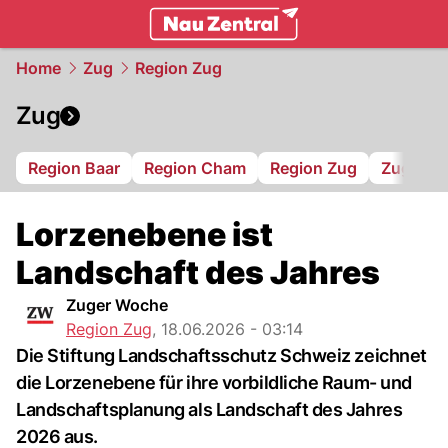
zentralschweiz.
NAU.ch
Home
Zug
Region Zug
Zug
Region Baar
Region Cham
Region Zug
Zug 94
Lorzenebene ist
Landschaft des Jahres
Zuger Woche
Region Zug
,
18.06.2026 - 03:14
Die Stiftung Landschaftsschutz Schweiz zeichnet
die Lorzenebene für ihre vorbildliche Raum- und
Landschaftsplanung als Landschaft des Jahres
2026 aus.