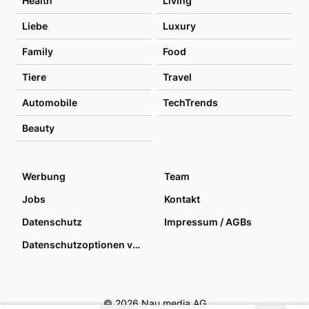
Health
Living
Liebe
Luxury
Family
Food
Tiere
Travel
Automobile
TechTrends
Beauty
Werbung
Team
Jobs
Kontakt
Datenschutz
Impressum / AGBs
Datenschutzoptionen verwalten
© 2026 Nau media AG