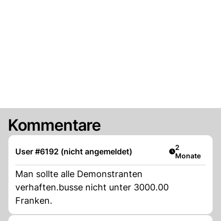
Kommentare
Artikel veröff
2
User #6192 (nicht angemeldet)
Monate
Man sollte alle Demonstranten
verhaften.busse nicht unter 3000.00
Franken.