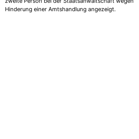
zweite Person bei der Staatsanwaltschaft wegen
Hinderung einer Amtshandlung angezeigt.