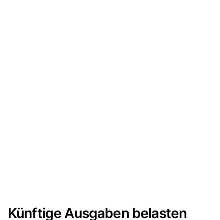
Künftige Ausgaben belasten