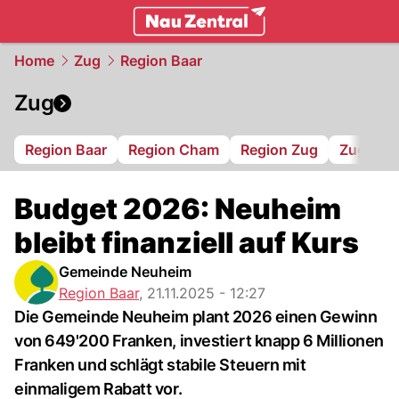
zentralschweiz.
NAU.ch
Home
Zug
Region Baar
Zug
Region Baar
Region Cham
Region Zug
Zug 94
Budget 2026: Neuheim
bleibt finanziell auf Kurs
Gemeinde Neuheim
Region Baar
,
21.11.2025 - 12:27
Die Gemeinde Neuheim plant 2026 einen Gewinn
von 649'200 Franken, investiert knapp 6 Millionen
Franken und schlägt stabile Steuern mit
einmaligem Rabatt vor.