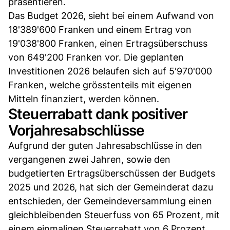
präsentieren.
Das Budget 2026, sieht bei einem Aufwand von
18'389'600 Franken und einem Ertrag von
19'038'800 Franken, einen Ertragsüberschuss
von 649'200 Franken vor. Die geplanten
Investitionen 2026 belaufen sich auf 5'970'000
Franken, welche grösstenteils mit eigenen
Mitteln finanziert, werden können.
Steuerrabatt dank positiver
Vorjahresabschlüsse
Aufgrund der guten Jahresabschlüsse in den
vergangenen zwei Jahren, sowie den
budgetierten Ertragsüberschüssen der Budgets
2025 und 2026, hat sich der Gemeinderat dazu
entschieden, der Gemeindeversammlung einen
gleichbleibenden Steuerfuss von 65 Prozent, mit
einem einmaligen Steuerrabatt von 6 Prozent