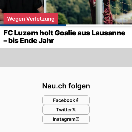
Wegen Verletzung
FC Luzern holt Goalie aus Lausanne
– bis Ende Jahr
Footer
Nau.ch folgen
Facebook
Twitter
Instagram