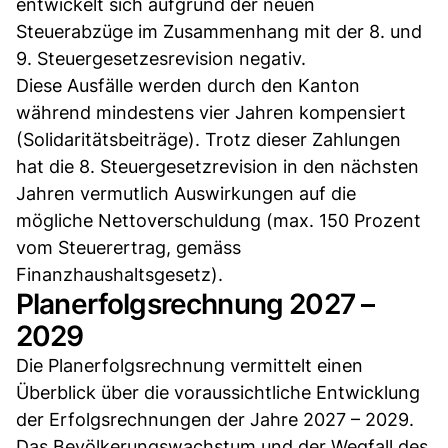
entwickelt sich aufgrund der neuen
Steuerabzüge im Zusammenhang mit der 8. und
9. Steuergesetzesrevision negativ.
Diese Ausfälle werden durch den Kanton
während mindestens vier Jahren kompensiert
(Solidaritätsbeiträge). Trotz dieser Zahlungen
hat die 8. Steuergesetzrevision in den nächsten
Jahren vermutlich Auswirkungen auf die
mögliche Nettoverschuldung (max. 150 Prozent
vom Steuerertrag, gemäss
Finanzhaushaltsgesetz).
Planerfolgsrechnung 2027 –
2029
Die Planerfolgsrechnung vermittelt einen
Überblick über die voraussichtliche Entwicklung
der Erfolgsrechnungen der Jahre 2027 – 2029.
Das Bevölkerungswachstum und der Wegfall des