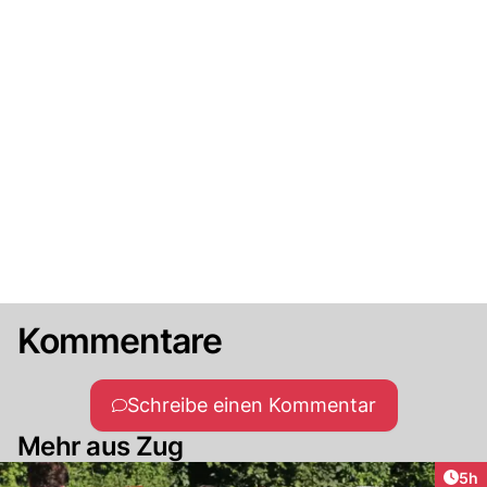
Kommentare
Schreibe einen Kommentar
Mehr aus Zug
Arti
5h