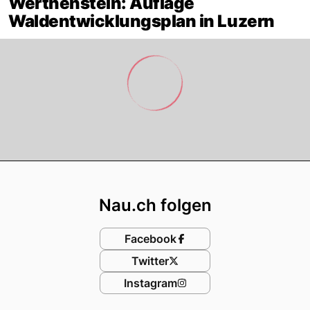
Werthenstein: Auflage
Waldentwicklungsplan in Luzern
Footer
Nau.ch folgen
Facebook
Twitter
Instagram