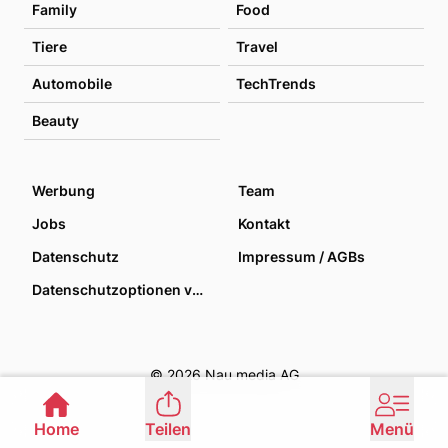
Family
Food
Tiere
Travel
Automobile
TechTrends
Beauty
Werbung
Team
Jobs
Kontakt
Datenschutz
Impressum / AGBs
Datenschutzoptionen verwalten
© 2026 Nau media AG
Home
Teilen
Menü