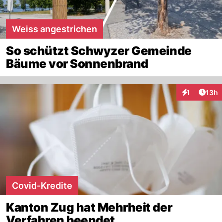
Weiss angestrichen
So schützt Schwyzer Gemeinde
Bäume vor Sonnenbrand
Artik
1
13h
Interaktione
Covid-Kredite
Kanton Zug hat Mehrheit der
Verfahren beendet