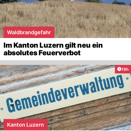
Waldbrandgefahr
Im Kanton Luzern gilt neu ein
absolutes Feuerverbot
Artik
19h
Kanton Luzern