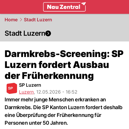
zentralschweiz.
NAU.ch
Home
Stadt Luzern
Stadt Luzern
Darmkrebs-Screening: SP
Luzern fordert Ausbau
der Früherkennung
SP Luzern
Luzern
,
12.05.2026 - 16:52
Immer mehr junge Menschen erkranken an
Darmkrebs. Die SP Kanton Luzern fordert deshalb
eine Überprüfung der Früherkennung für
Personen unter 50 Jahren.