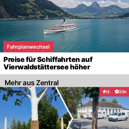
Fahrplanwechsel
Preise für Schiffahrten auf
Vierwaldstättersee höher
Mehr aus Zentral
Artik
15
20h
Interaktionen