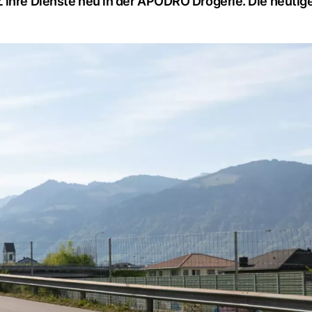
ihre Dienste neu in der APODRO Drogerie. Die heutige 