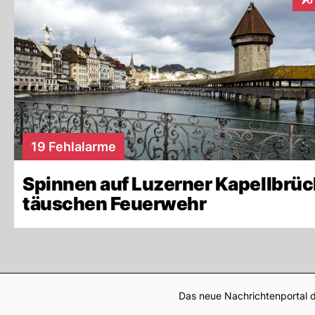
Int
19 Fehlalarme
Spinnen auf Luzerner Kapellbrü
täuschen Feuerwehr
Das neue Nachrichtenportal d