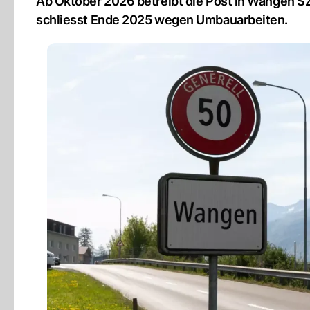
Ab Oktober 2026 betreibt die Post in Wangen SZ 
schliesst Ende 2025 wegen Umbauarbeiten.