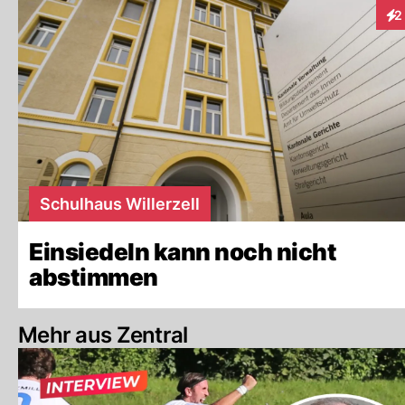
2
Int
Schulhaus Willerzell
Einsiedeln kann noch nicht
abstimmen
Mehr aus Zentral