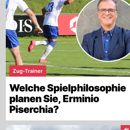
Zug-Trainer
Welche Spielphilosophie
planen Sie, Erminio
Piserchia?
6