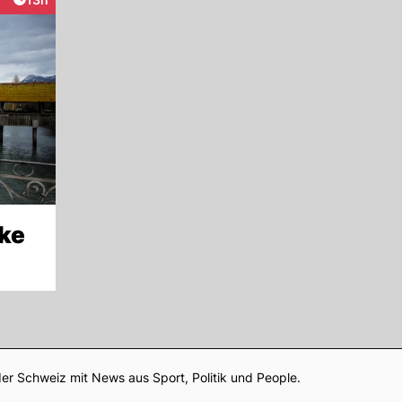
eraktionen
cke
Footer
er Schweiz mit News aus Sport, Politik und People.