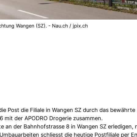
chtung Wangen (SZ). - Nau.ch / jpix.ch
die Post die Filiale in Wangen SZ durch das bewährte
2026 mit der APODRO Drogerie zusammen.
e an der Bahnhofstrasse 8 in Wangen SZ erledigen, 
mbauarbeiten schliesst die heutige Postfiliale per E