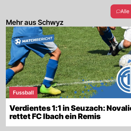
All
Mehr aus Schwyz
Fussball
Verdientes 1:1 in Seuzach: Novali
rettet FC Ibach ein Remis