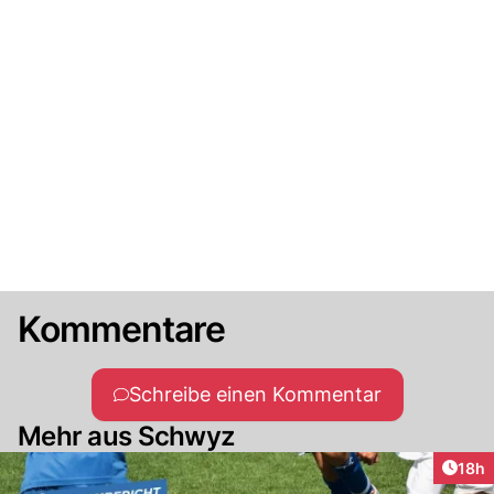
Kommentare
Schreibe einen Kommentar
Mehr aus Schwyz
Artik
18h