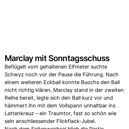
Marclay mit Sonntagsschuss
Beflügelt vom gehaltenen Elfmeter suchte
Schwyz noch vor der Pause die Führung. Nach
einem weiteren Eckball konnte Buochs den Ball
nicht richtig klären, Marclay stand in der zweiten
Reihe bereit, legte sich den Ball kurz vor und
hämmert ihn mit dem Vollspann unhaltbar ins
Lattenkreuz – ein Traumtor, fast so schön wie
sein anschliessender Flickflack-Jubel.
Nach dem Seitenwechsel blieb die Partie