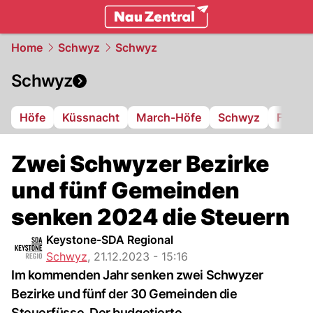
zentralschweiz.
NAU.ch
Home
Schwyz
Schwyz
Schwyz
Höfe
Küssnacht
March-Höfe
Schwyz
FC Iba
Zwei Schwyzer Bezirke
und fünf Gemeinden
senken 2024 die Steuern
Keystone-SDA Regional
Schwyz
,
21.12.2023 - 15:16
Im kommenden Jahr senken zwei Schwyzer
Bezirke und fünf der 30 Gemeinden die
Steuerfüsse. Der budgetierte