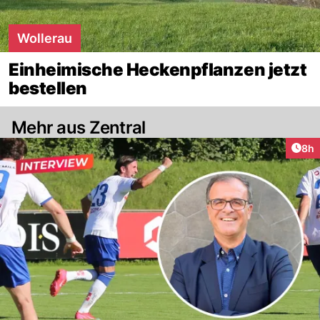
Wollerau
Einheimische Heckenpflanzen jetzt
bestellen
Mehr aus Zentral
Arti
8h