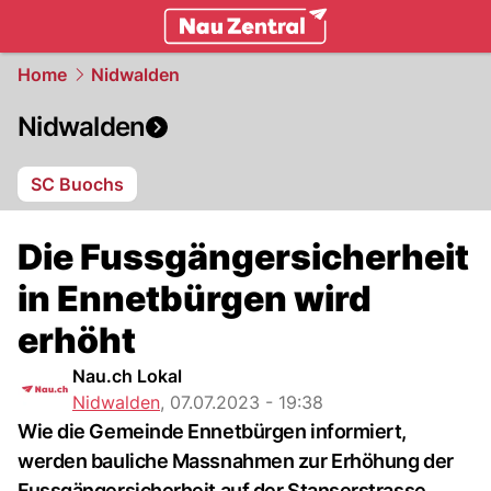
zentralschweiz.
NAU.ch
Home
Nidwalden
Nidwalden
SC Buochs
Die Fussgängersicherheit
in Ennetbürgen wird
erhöht
Nau.ch Lokal
Nidwalden
,
07.07.2023 - 19:38
Wie die Gemeinde Ennetbürgen informiert,
werden bauliche Massnahmen zur Erhöhung der
Fussgängersicherheit auf der Stanserstrasse