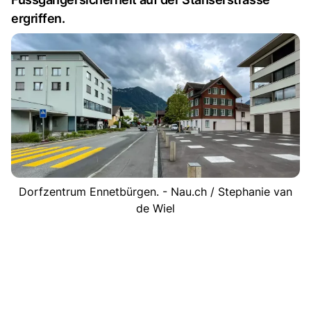
ergriffen.
Dorfzentrum Ennetbürgen. - Nau.ch / Stephanie van
de Wiel