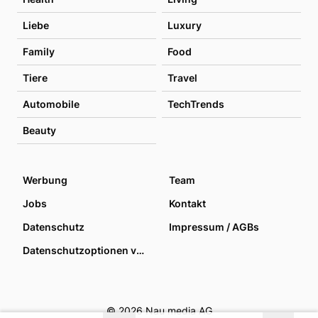
Liebe
Luxury
Family
Food
Tiere
Travel
Automobile
TechTrends
Beauty
Werbung
Team
Jobs
Kontakt
Datenschutz
Impressum / AGBs
Datenschutzoptionen verwalten
© 2026 Nau media AG