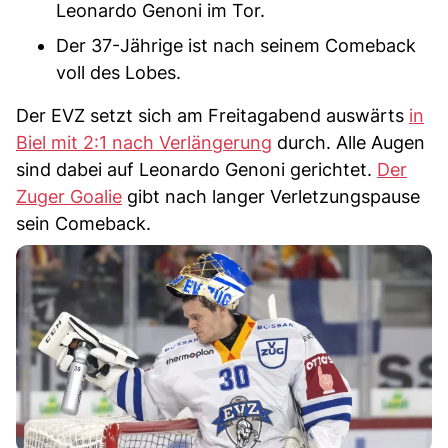
Leonardo Genoni im Tor.
Der 37-Jährige ist nach seinem Comeback
voll des Lobes.
Der EVZ setzt sich am Freitagabend auswärts
in
Biel mit 2:1 nach Verlängerung
durch. Alle Augen
sind dabei auf Leonardo Genoni gerichtet.
Der
Zuger Goalie
gibt nach langer Verletzungspause
sein Comeback.