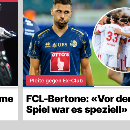
Pleite gegen Ex-Club
ame
FCL-Bertone: «Vor d
Spiel war es speziell»