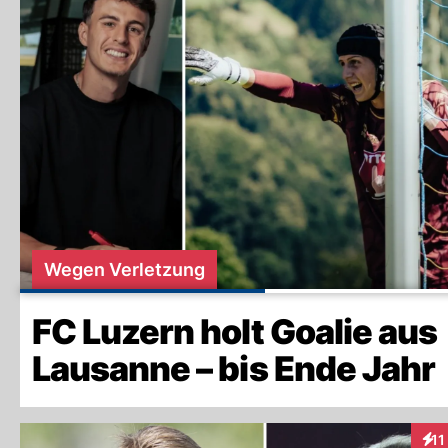
Wegen Verletzung
FC Luzern holt Goalie aus
Lausanne – bis Ende Jahr
11
Inte