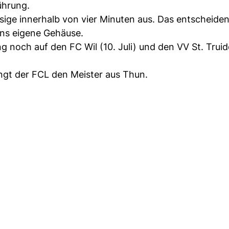
ührung.
sige innerhalb von vier Minuten aus. Das entscheide
 ins eigene Gehäuse.
g noch auf den FC Wil (10. Juli) und den VV St. Truid
ngt der FCL den Meister aus Thun.