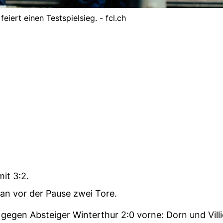
eiert einen Testspielsieg. - fcl.ch
it 3:2.
an vor der Pause zwei Tore.
 gegen Absteiger Winterthur 2:0 vorne: Dorn und Vill