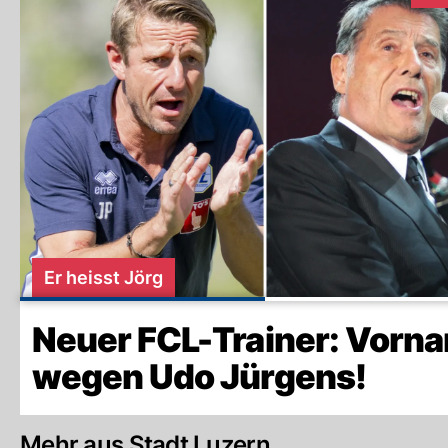
Er heisst Jörg
Neuer FCL-Trainer: Vorn
wegen Udo Jürgens!
Mehr aus Stadt Luzern