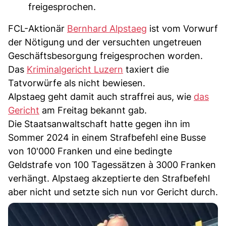
freigesprochen.
FCL-Aktionär
Bernhard Alpstaeg
ist vom Vorwurf
der Nötigung und der versuchten ungetreuen
Geschäftsbesorgung freigesprochen worden.
Das
Kriminalgericht Luzern
taxiert die
Tatvorwürfe als nicht bewiesen.
Alpstaeg geht damit auch straffrei aus, wie
das
Gericht
am Freitag bekannt gab.
Die Staatsanwaltschaft hatte gegen ihn im
Sommer 2024 in einem Strafbefehl eine Busse
von 10'000 Franken und eine bedingte
Geldstrafe von 100 Tagessätzen à 3000 Franken
verhängt. Alpstaeg akzeptierte den Strafbefehl
aber nicht und setzte sich nun vor Gericht durch.