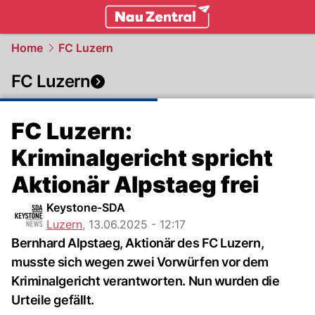
zentralschweiz.
NAU.ch
Home
FC Luzern
FC Luzern
FC Luzern:
Kriminalgericht spricht
Aktionär Alpstaeg frei
Keystone-SDA
Luzern
,
13.06.2025 - 12:17
Bernhard Alpstaeg, Aktionär des FC Luzern,
musste sich wegen zwei Vorwürfen vor dem
Kriminalgericht verantworten. Nun wurden die
Urteile gefällt.