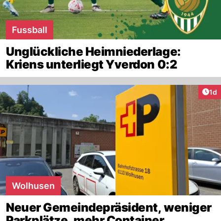
Fussball
Unglückliche Heimniederlage:
Kriens unterliegt Yverdon 0:2
Art
1d
Wolhusen
Neuer Gemeindepräsident, weniger
Parkplätze, mehr Container