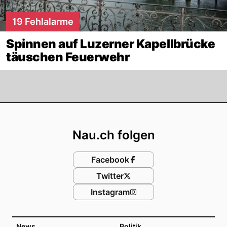
19 Fehlalarme
Spinnen auf Luzerner Kapellbrücke
täuschen Feuerwehr
Footer
Nau.ch folgen
Facebook
Twitter
Instagram
News
Politik