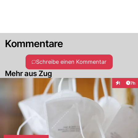
Kommentare
Schreibe einen Kommentar
Mehr aus Zug
Arti
1
7h
Interaktion