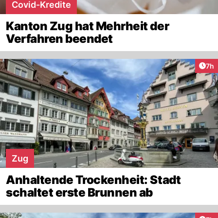
Covid-Kredite
Kanton Zug hat Mehrheit der
Verfahren beendet
Arti
7h
Zug
Anhaltende Trockenheit: Stadt
schaltet erste Brunnen ab